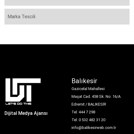
Marka Tescili
Balıkesir
Gazicelal Mahallesi
Maşat Cad. 458 Sk. No: 16/A
Edremit / BALIKESİR
Tel: 444 7 298
Dijital Medya Ajansı
Tel: 0 532 482 31 20
info@balikesirweb.com.tr